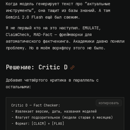
Когда модель генерирует текст про “актуальные
инструменты”, она тащит из базы знаний. А там
Gemini 2.0 Flash ещё был свежим.
Я не первый кто на это наступил. EMULATE,
ClaimCheck, MAD-Fact — фреймворки для
автоматического фактчекинга. Академики давно поняли
проблему. Но в моём воркфлоу этого не было.
Решение: Critic D
Добавил четвёртого критика в параллель с
остальными:
копировать
Critic D — Fact Checker:

- Извлекает версии, даты, названия моделей

- Флагует подозрительное (модели старше 6 месяцев)

- Формат: [CLAIM] + [FLAG]