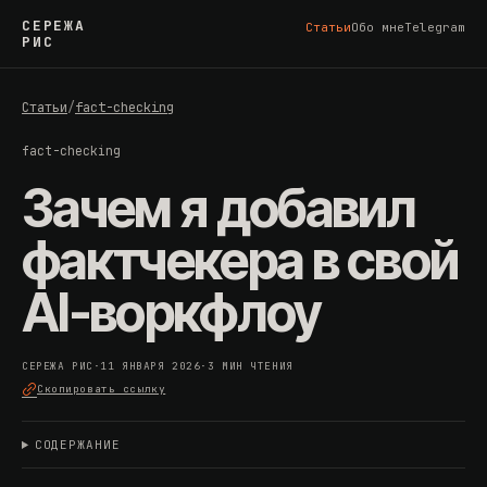
СЕРЕЖА
Статьи
Обо мне
Telegram
РИС
Статьи
/
fact-checking
fact-checking
Зачем я добавил
фактчекера в свой
AI-воркфлоу
СЕРЕЖА РИС
·
11 ЯНВАРЯ 2026
·
3 МИН ЧТЕНИЯ
Скопировать ссылку
СОДЕРЖАНИЕ