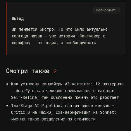
копировать
Вывод
ИИ меняется быстро. То что было актуально
полгода назад — уже история. Фактчекер в
воркфлоу — не опция, а необходимость.
Смотри также
Как устроены конвейеры AI-контента: 12 паттернов
— deaify с фактчекером вписывается в паттерн
Self-Refine; там объяснено почему это работает
Two-Stage AI Pipeline: платим вдвое меньше
—
Critic D на Haiku, Exa-верификация на Sonnet:
именно такое разделение по стоимости