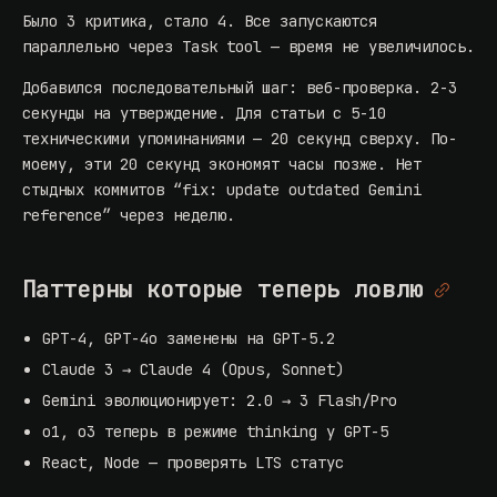
Было 3 критика, стало 4. Все запускаются
параллельно через Task tool — время не увеличилось.
Добавился последовательный шаг: веб-проверка. 2-3
секунды на утверждение. Для статьи с 5-10
техническими упоминаниями — 20 секунд сверху. По-
моему, эти 20 секунд экономят часы позже. Нет
стыдных коммитов “fix: update outdated Gemini
reference” через неделю.
Паттерны которые теперь ловлю
GPT-4, GPT-4o заменены на GPT-5.2
Claude 3 → Claude 4 (Opus, Sonnet)
Gemini эволюционирует: 2.0 → 3 Flash/Pro
o1, o3 теперь в режиме thinking у GPT-5
React, Node — проверять LTS статус