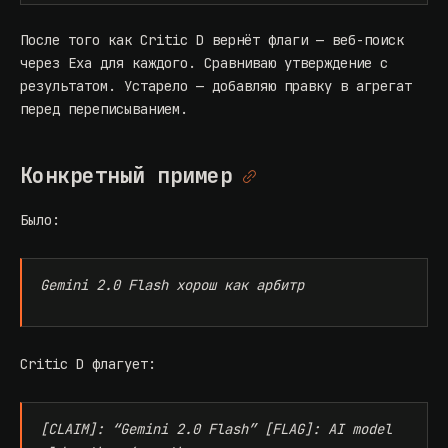
После того как Critic D вернёт флаги — веб-поиск
через Exa для каждого. Сравниваю утверждение с
результатом. Устарело — добавляю правку в агрегат
перед переписыванием.
Конкретный пример
Было:
Gemini 2.0 Flash хорош как арбитр
Critic D флагует:
[CLAIM]: “Gemini 2.0 Flash” [FLAG]: AI model