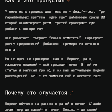
Как я это пропустил
У меня есть процесс для текстов — deaify-text. Три
параллельных критика: один ищет шаблонные фразы ИИ,
второй анализирует ритм, третий проверяет где
добавить конкретику.
Они работают. Убирают “важно отметить”. Варьируют
длину предложений. Добавляют примеры из личного
опыта.
Но ни один не проверяет факты. Версии, даты,
названия моделей — всё проходит мимо. В той же
статье я написал про o1 и o3 как актуальные модели
рассуждений. GPT-5 их заменил ещё в августе 2025.
Почему это случается
Модели обучены на данных с датой отсечки. Claude
знает мир до какой-то точки, Gemini — до своей.