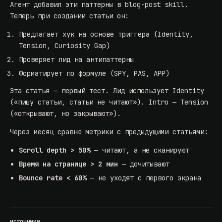
Агент добавил эти паттерны в blog-post skill.
Теперь при создании статьи он:
Предлагает хук на основе триггера (Identity,
Tension, Curiosity Gap)
Проверяет лид на антипаттерны
Форматирует по формуле (SPY, PAS, APP)
Эта статья — первый тест. Лид использует Identity
(«пишу статьи, статьи не читают»). Intro — Tension
(«открывают, но закрывают»).
Через месяц сравню метрики с предыдущими статьями:
Scroll depth > 50%
— читают, а не сканируют
Время на странице > 2 мин
— дочитывают
Bounce rate < 60%
— не уходят с первого экрана