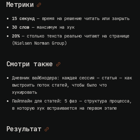
Метрики
15 секунд
— время на решение читать или закрыть
30 слов
— максимум на хук
20%
— столько текста реально читают на странице
(
Nielsen Norman Group
)
Смотри также
Дневник вайбкодера: каждая сессия — статья
— как
выстроить поток статей, чтобы было что
хукировать
Пайплайн для статей: 5 фаз
— структура процесса,
в которую хук встраивается на первом этапе
Результат