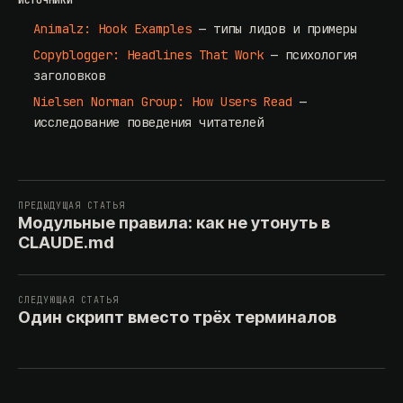
ИСТОЧНИКИ
Animalz: Hook Examples
— типы лидов и примеры
Copyblogger: Headlines That Work
— психология
заголовков
Nielsen Norman Group: How Users Read
—
исследование поведения читателей
ПРЕДЫДУЩАЯ СТАТЬЯ
Модульные правила: как не утонуть в
CLAUDE.md
СЛЕДУЮЩАЯ СТАТЬЯ
Один скрипт вместо трёх терминалов