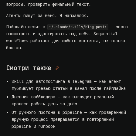
вопросы, проверить финальный текст.
Агенты пишут за меня. Я направляю.
Пайплайн лежит в
— можно
~/.claude/skills/blog-post/
посмотреть и адаптировать под себя. Sequential
workflows работают для любого контента, не только
блогов.
Смотри также
Skill для автопостинга в Telegram
— как агент
публикует превью статьи в канал после пайплайна
Дневник вайбкодера
— как выглядит реальный
процесс работы день за днём
От ручного прогона к pipeline
— как проверенный
вручную процесс превращается в повторяемый
pipeline и runbook