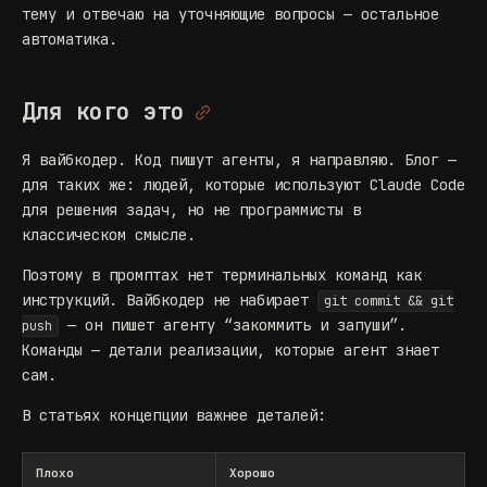
тему и отвечаю на уточняющие вопросы — остальное
автоматика.
Для кого это
Я вайбкодер. Код пишут агенты, я направляю. Блог —
для таких же: людей, которые используют Claude Code
для решения задач, но не программисты в
классическом смысле.
Поэтому в промптах нет терминальных команд как
инструкций. Вайбкодер не набирает
git commit && git
— он пишет агенту “закоммить и запуши”.
push
Команды — детали реализации, которые агент знает
сам.
В статьях концепции важнее деталей:
Плохо
Хорошо