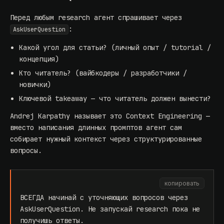
Перед любым research агент спрашивает через
:
AskUserQuestion
Какой угол для статьи? (личный опыт / tutorial /
концепция)
Кто читатель? (вайбкодеры / разработчики /
новички)
Ключевой takeaway — что читатель должен вынести?
Andrej Karpathy называет это
Context Engineering
—
вместо написания длинных промптов агент сам
собирает нужный контекст через структурированные
вопросы.
копировать
ВСЕГДА начинай с уточняющих вопросов через
AskUserQuestion. Не запускай research пока не
получишь ответы.