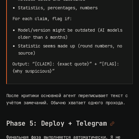
Statistics, percentages, numbers
For each claim, flag if:
Model/version might be outdated (AI models
older than 6 months)
Statistic seems made up (round numbers, no
source)
Output: “[CLAIM]: {exact quote}” + “[FLAG]:
{why suspicious}”
После критики основной агент переписывает текст с
учётом замечаний. Обычно хватает одного прохода.
Phase 5: Deploy + Telegram
Финальная фаза выполняется автоматически. Я не