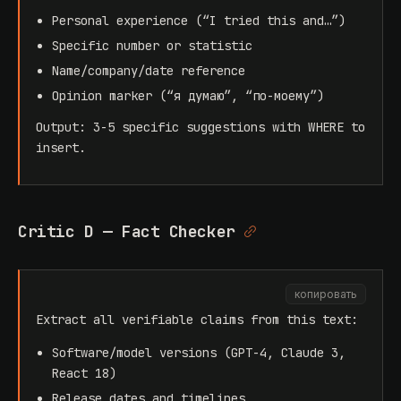
Personal experience (“I tried this and…”)
Specific number or statistic
Name/company/date reference
Opinion marker (“я думаю”, “по-моему”)
Output: 3-5 specific suggestions with WHERE to
insert.
Critic D — Fact Checker
копировать
Extract all verifiable claims from this text:
Software/model versions (GPT-4, Claude 3,
React 18)
Release dates and timelines