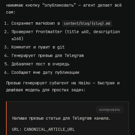
нажимаю кнопку “опубликовать” — агент делает всё
сам:
Сохраняет markdown в
content/blog/{slug}.md
Проверяет frontmatter (title ≤60, description
≤160)
Коммитит и пушит в git
Генерирует превью для Telegram
Добавляет пост в очередь
Сообщает мне дату публикации
Превью генерирует субагент на Haiku — быстрая и
дешёвая модель для простых задач:
копировать
Напиши превью статьи для Telegram канала.
URL: CANONICAL_ARTICLE_URL