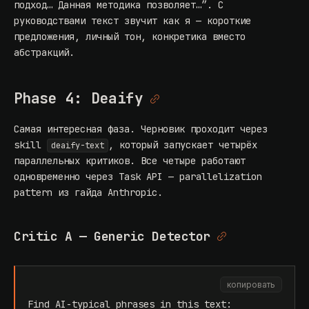
подход… Данная методика позволяет…”. С
руководствами текст звучит как я — короткие
предложения, личный тон, конкретика вместо
абстракций.
Phase 4: Deaify
Самая интересная фаза. Черновик проходит через
skill
, который запускает четырёх
deaify-text
параллельных критиков. Все четыре работают
одновременно через Task API —
parallelization
pattern
из гайда Anthropic.
Critic A — Generic Detector
копировать
Find AI-typical phrases in this text: