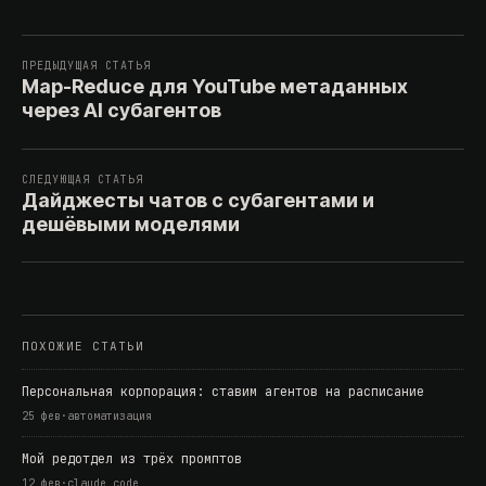
ПРЕДЫДУЩАЯ СТАТЬЯ
Map-Reduce для YouTube метаданных
через AI субагентов
СЛЕДУЮЩАЯ СТАТЬЯ
Дайджесты чатов с субагентами и
дешёвыми моделями
ПОХОЖИЕ СТАТЬИ
Персональная корпорация: ставим агентов на расписание
25 фев
·
автоматизация
Мой редотдел из трёх промптов
12 фев
·
claude code