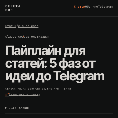
СЕРЕЖА
Статьи
Обо мне
Telegram
РИС
Статьи
/
claude code
claude code
автоматизация
Пайплайн для
статей: 5 фаз от
идеи до Telegram
СЕРЕЖА РИС
·
3 ФЕВРАЛЯ 2026
·
6 МИН ЧТЕНИЯ
Скопировать ссылку
СОДЕРЖАНИЕ