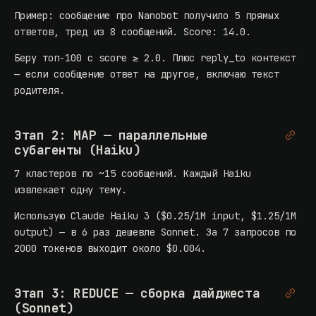
Пример: сообщение про Nanobot получило 5 прямых
ответов, тред из 8 сообщений. Score: 14.0.
Беру топ-100 с score ≥ 2.0. Плюс reply_to контекст
— если сообщение ответ на другое, включаю текст
родителя.
Этап 2: MAP — параллельные
субагенты (Haiku)
7 кластеров по ~15 сообщений. Каждый Haiku
извлекает одну тему.
Использую Claude Haiku 3 ($0.25/1M input, $1.25/1M
output) — в 6 раз дешевле Sonnet. За 7 запросов по
2000 токенов выходит около $0.004.
Этап 3: REDUCE — сборка дайджеста
(Sonnet)