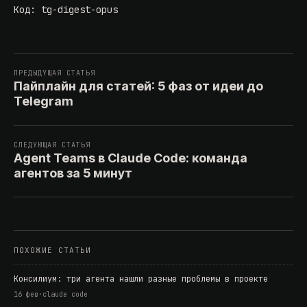
Код:
tg-digest-opus
ПРЕДЫДУЩАЯ СТАТЬЯ
Пайплайн для статей: 5 фаз от идеи до
Telegram
СЛЕДУЮЩАЯ СТАТЬЯ
Agent Teams в Claude Code: команда
агентов за 5 минут
ПОХОЖИЕ СТАТЬИ
Консилиум: три агента нашли разные проблемы в проекте
16 фев
·
claude code