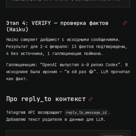
Этап 4: VERIFY — проверка фактов
(Haiku)
Haiku сверяет дайджест с исходными сообщениями.
Результат для 2-4 февраля: 13 фактов подтверждены,
4 без источника, 1 галлюцинация поймана.
Галлюцинация: “OpenAI выпустил 6-й релиз Codex”. В
исходнике была ирония — “в 6й раз 😂”. LLM прочитал
как факт.
Про reply_to контекст
Telegram API возвращает
.
reply_to_message_id
Добавляю текст родителя в данные для LLM.