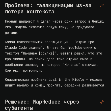
Проблема: галлюцинации из-за
потери контекста
Первый дайджест я делал через один запрос в Gemini
Pro. Модель схватила общую тему, но придумала
детали.
Самая показательная галлюцинация — “стрим про
Claude Code скиллы”. В чате был YouTube-линк с
текстом “Начинаю [ссылка]”. Gemini решил, что это
про скиллы. На самом деле тема стрима была в
сообщении-анонсе, на которое “Начинаю” отвечал.
Контекст потерялся.
Классическая проблема
Lost in the Middle
— модель
видит начало и конец промпта, середина размывается.
Решение: MapReduce через
субагенты