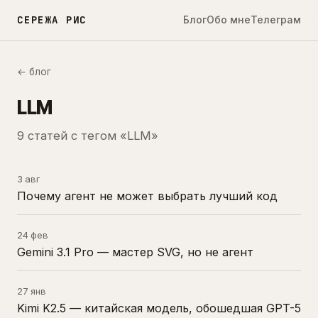
СЕРЕЖА РИС
Блог
Обо мне
Телеграм
← блог
LLM
9 статей с тегом «LLM»
3 авг
Почему агент не может выбрать лучший код
24 фев
Gemini 3.1 Pro — мастер SVG, но не агент
27 янв
Kimi K2.5 — китайская модель, обошедшая GPT-5