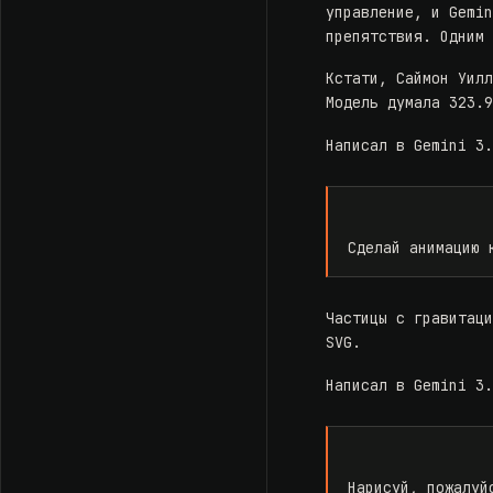
управление, и Gemi
препятствия. Одним
Кстати, Саймон Уил
Модель думала 323.
Написал в Gemini 3
Сделай анимацию 
Частицы с гравитац
SVG.
Написал в Gemini 3
Нарисуй, пожалуй