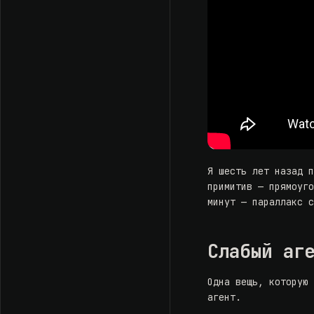
Я шесть лет назад 
примитив — прямоуг
минут — параллакс 
Слабый аг
Одна вещь, которую
агент.