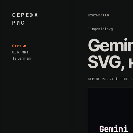
СЕРЕЖА
Статьи
/
llm
РИС
llm
gemini
svg
Gemin
Статьи
Обо мне
SVG, 
Telegram
СЕРЕЖА РИС
·
24 ФЕВРАЛЯ 