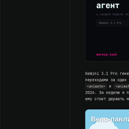
Gemini 3.1 Pro ген
переходами за один
и
<animate>
<anima
2026. За неделю я 
ему стоит держать 