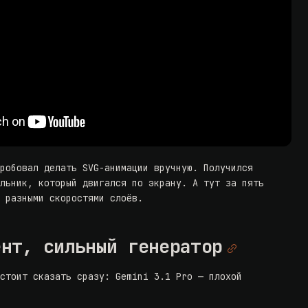
пробовал делать SVG-анимации вручную. Получился
ольник, который двигался по экрану. А тут за пять
с разными скоростями слоёв.
ент, сильный генератор
 стоит сказать сразу: Gemini 3.1 Pro — плохой