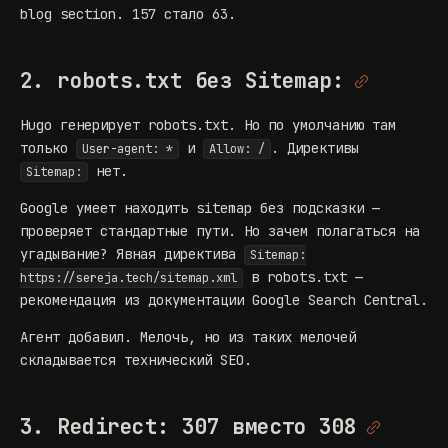
blog section. 157 стало 63.
2. robots.txt без Sitemap:
Hugo генерирует robots.txt. Но по умолчанию там
только
и
. Директивы
User-agent: *
Allow: /
нет.
Sitemap:
Google умеет находить sitemap без подсказки —
проверяет стандартные пути. Но зачем полагаться на
угадывание? Явная директива
Sitemap:
в robots.txt —
https://sereja.tech/sitemap.xml
рекомендация из документации Google Search Central.
Агент добавил. Мелочь, но из таких мелочей
складывается технический SEO.
3. Redirect: 307 вместо 308