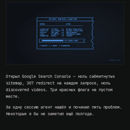
Открыл Google Search Console — ноль сабмитнутых
sitemap, 307 redirect на каждом запросе, ноль
discovered videos. Три красных флага на пустом
месте.
За одну сессию агент нашёл и починил пять проблем.
Некоторые я бы не заметил ещё полгода.