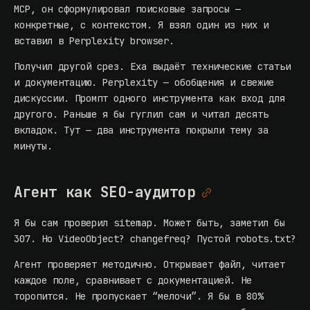
MCP, он сформулировал поисковые запросы —
конкретные, с контекстом. Я взял один из них и
вставил в Perplexity browser.
Получил другой срез. Exa выдаёт технические статьи
и документацию. Perplexity — обобщения и свежие
дискуссии. Промпт одного инструмента как вход для
другого. Раньше я бы гуглил сам и читал десять
вкладок. Тут — два инструмента покрыли тему за
минуты.
Агент как SEO-аудитор
Я бы сам проверил sitemap. Может быть, заметил бы
307. Но VideoObject? changefreq? Пустой robots.txt?
Агент проверяет методично. Открывает файл, читает
каждое поле, сравнивает с документацией. Не
торопится. Не пропускает “мелочи”. Я бы в 80%