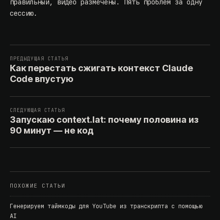
правильный, видео размечены. Пять проблем за одну
сессию.
ПРЕДЫДУЩАЯ СТАТЬЯ
Как перестать сжигать контекст Claude
Code впустую
СЛЕДУЮЩАЯ СТАТЬЯ
Запускаю context.lat: почему половина из
90 минут — не код
ПОХОЖИЕ СТАТЬИ
Генерируем таймкоды для YouTube из транскрипта с помощью
AI