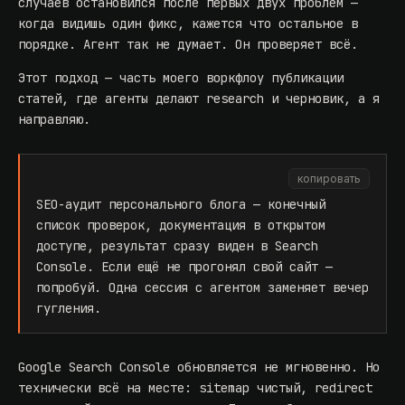
случаев остановился после первых двух проблем —
когда видишь один фикс, кажется что остальное в
порядке. Агент так не думает. Он проверяет всё.
Этот подход — часть моего
воркфлоу публикации
статей
, где агенты делают research и черновик, а я
направляю.
копировать
SEO-аудит персонального блога — конечный
список проверок, документация в открытом
доступе, результат сразу виден в Search
Console. Если ещё не прогонял свой сайт —
попробуй. Одна сессия с агентом заменяет вечер
гугления.
Google Search Console обновляется не мгновенно. Но
технически всё на месте: sitemap чистый, redirect