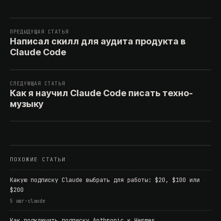
ПРЕДЫДУЩАЯ СТАТЬЯ
Написал скилл для аудита продукта в
Claude Code
СЛЕДУЮЩАЯ СТАТЬЯ
Как я научил Claude Code писать техно-
музыку
ПОХОЖИЕ СТАТЬИ
Какую подписку Claude выбрать для работы: $20, $100 или
$200
5 авг
·
claude
Как подключить подписку Anthropic к Hermes