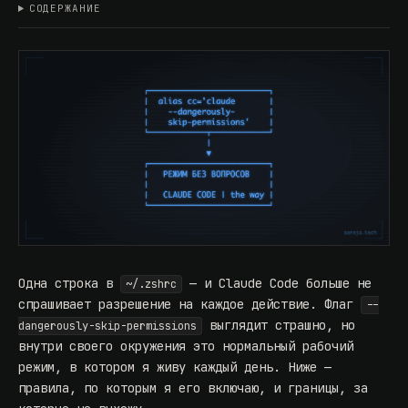
СОДЕРЖАНИЕ
Одна строка в
— и Claude Code больше не
~/.zshrc
спрашивает разрешение на каждое действие. Флаг
--
выглядит страшно, но
dangerously-skip-permissions
внутри своего окружения это нормальный рабочий
режим, в котором я живу каждый день. Ниже —
правила, по которым я его включаю, и границы, за