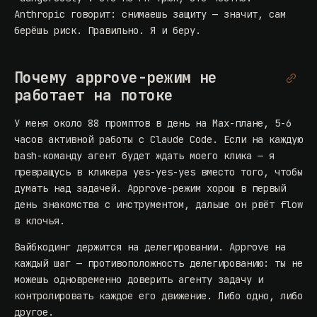
Anthropic говорит: снимаешь защиту — значит, сам
берёшь риск. Правильно. Я и беру.
Почему approve-режим не
работает на потоке
У меня около 88 промптов в день на Max-плане, 5-6
часов активной работы с Claude Code. Если на каждую
bash-команду агент будет ждать моего клика — я
превращусь в кликера yes-yes-yes вместо того, чтобы
думать над задачей. Approve-режим хорош в первый
день знакомства с инструментом, дальше он рвёт flow
в клочья.
Вайбкодинг держится на делегировании. Approve на
каждый шаг — противоположность делегированию: ты не
можешь одновременно доверить агенту задачу и
контролировать каждое его движение. Либо одно, либо
другое.