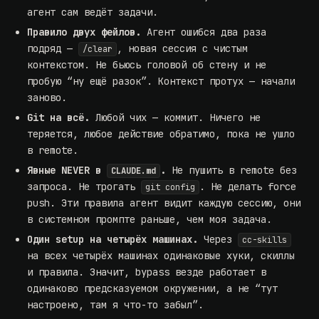
агент сам ведёт задачи
.
Правило двух фейлов.
Агент ошибся два раза
подряд —
, новая сессия с чистым
/clear
контекстом. Не бьюсь головой об стену и не
пробую “ну ещё разок”. Контекст протух — начали
заново.
Git на всё.
Любой чих — коммит. Ничего не
теряется, любое действие обратимо, пока не ушло
в remote.
Явные NEVER в
.
Не пушить в remote без
CLAUDE.md
запроса. Не трогать
. Не делать force
git config
push. Эти правила агент видит каждую сессию, они
в системном промпте раньше, чем моя задача.
Один setup на четырёх машинах.
Через
cc-skills
на всех четырёх машинах одинаковые хуки, скиллы
и правила. Значит, bypass везде работает в
одинаково предсказуемом окружении, а не “тут
настроено, там я что-то забыл”.