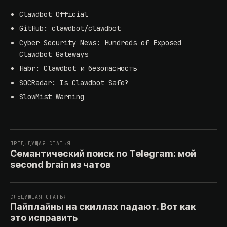
Clawdbot Official
GitHub: clawdbot/clawdbot
Cyber Security News: Hundreds of Exposed
Clawdbot Gateways
Habr: Clawdbot и безопасность
SOCRadar: Is Clawdbot Safe?
SlowMist Warning
ПРЕДЫДУЩАЯ СТАТЬЯ
Семантический поиск по Telegram: мой
second brain из чатов
СЛЕДУЮЩАЯ СТАТЬЯ
Пайплайны на скиллах падают. Вот как
это исправить