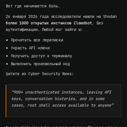
Вот где начинается боль.
26 января 2026 года исследователи нашли на Shodan
более 1000 открытых инстансов Clawdbot
. Без
аутентификации. Любой мог зайти и:
Прочитать все переписки
Украсть API-ключи
Получить доступ к терминалу
Выполнить произвольный код
Цитата из Cyber Security News:
“900+ unauthenticated instances… leaving API
keys, conversation histories, and in some
cases, root shell access available to anyone”