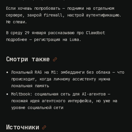
Если хочешь попробовать — подними на отдельном
сервере, закрой firewall, настрой аутентификацию.
Не спеши.
В среду 29 января рассказываю про Clawdbot
подробнее —
регистрация на Luma
.
Смотри также
Локальный RAG на M1: эмбеддинги без облака
— что
происходит, когда личному ассистенту нужна
локальная память
Moltbook: социальная сеть для AI-агентов
—
похожая идея агентского интерфейса, но уже на
уровне социальной сети
Источники