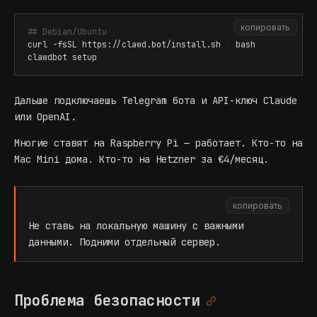
копировать
## Debian/Ubuntu
curl -fsSL https://clawd.bot/install.sh 
|
clawdbot setup
Дальше подключаешь Telegram бота и API-ключ Claude
или OpenAI.
Многие ставят на Raspberry Pi — работает. Кто-то на
Mac Mini дома. Кто-то на Hetzner за €4/месяц.
копировать
Не ставь на локальную машину с важными
данными. Подними отдельный сервер.
Проблема безопасности