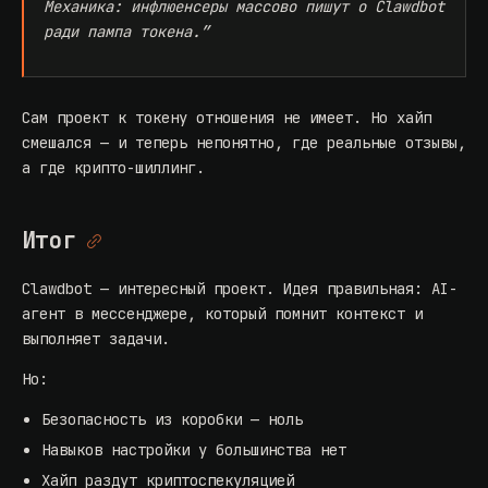
Механика: инфлюенсеры массово пишут о Clawdbot
ради пампа токена.”
Сам проект к токену отношения не имеет. Но хайп
смешался — и теперь непонятно, где реальные отзывы,
а где крипто-шиллинг.
Итог
Clawdbot — интересный проект. Идея правильная: AI-
агент в мессенджере, который помнит контекст и
выполняет задачи.
Но:
Безопасность из коробки — ноль
Навыков настройки у большинства нет
Хайп раздут криптоспекуляцией