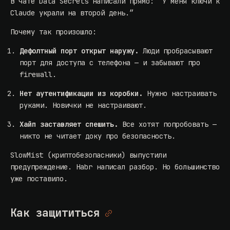
В чате Data Secrets написали прямо: “У меня ключи к
Claude украли на второй день.”
Почему так произошло:
Дефолтный порт открыт наружу.
Люди пробрасывают
порт для доступа с телефона — и забывают про
firewall.
Нет аутентификации из коробки.
Нужно настраивать
руками. Новички не настраивают.
Хайп заставляет спешить.
Все хотят попробовать —
никто не читает доку про безопасность.
SlowMist (криптобезопасники) выпустили
предупреждение. Habr написал разбор. Но большинство
уже поставило.
Как защититься