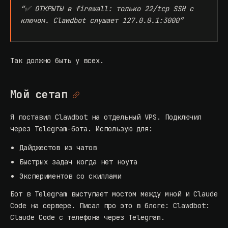
“✅ ОТКРЫТЫ в firewall: только 22/tcp SSH с
ключом. Clawdbot слушает 127.0.0.1:3000”
Так должно быть у всех.
Мой сетап
Я поставил Clawdbot на отдельный VPS. Подключил
через Telegram-бота. Использую для:
Дайджестов из чатов
Быстрых задач когда нет ноута
Экспериментов со скиллами
Бот в Telegram выступает мостом между мной и Claude
Code на сервере. Писал про это в блоге:
Clawdbot:
Claude Code с телефона через Telegram
.