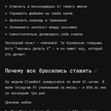
Отвечать в мессенджерах от твоего имени
Управлять файлами на твоём компе
Выполнять команды в терминале
Запоминать контекст между сессиями
Самостоятельно дописывать себе скиллы
Последний пункт — ключевой. Ты буквально говоришь
боту “научись делать X” — и он пишет код, который
это делает.
Почему все бросились ставить
За неделю Clawdbot завирусился по всем AI-чатам. В
моём Telegram 97 упоминаний за месяц — и 80% из них
за последние три дня.
Причины хайпа: