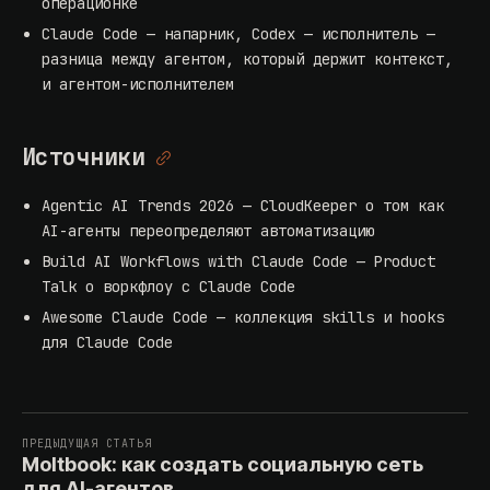
операционке
Claude Code — напарник, Codex — исполнитель
—
разница между агентом, который держит контекст,
и агентом-исполнителем
Источники
Agentic AI Trends 2026
— CloudKeeper о том как
AI-агенты переопределяют автоматизацию
Build AI Workflows with Claude Code
— Product
Talk о воркфлоу с Claude Code
Awesome Claude Code
— коллекция skills и hooks
для Claude Code
ПРЕДЫДУЩАЯ СТАТЬЯ
Moltbook: как создать социальную сеть
для AI-агентов