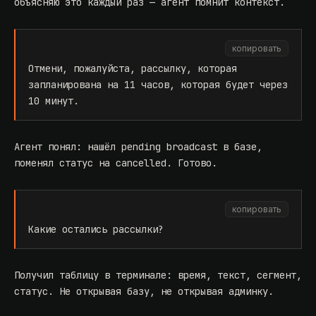
объясняю это каждый раз — агент помнит контекст.
копировать
Отмени, пожалуйста, рассылку, которая
запланирована на 11 часов, которая будет через
10 минут.
Агент понял: нашёл pending broadcast в базе,
поменял статус на cancelled. Готово.
копировать
Какие остались рассылки?
Получил таблицу в терминале: время, текст, сегмент,
статус. Не открывая базу, не открывая админку.