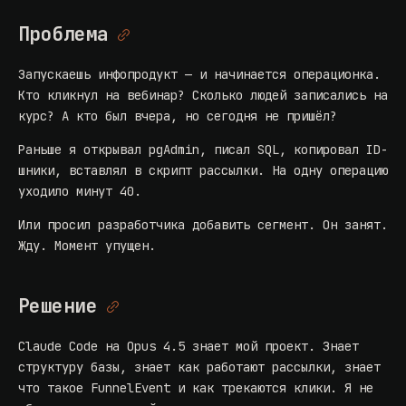
Проблема
Запускаешь инфопродукт — и начинается операционка.
Кто кликнул на вебинар? Сколько людей записались на
курс? А кто был вчера, но сегодня не пришёл?
Раньше я открывал pgAdmin, писал SQL, копировал ID-
шники, вставлял в скрипт рассылки. На одну операцию
уходило минут 40.
Или просил разработчика добавить сегмент. Он занят.
Жду. Момент упущен.
Решение
Claude Code на Opus 4.5 знает мой проект. Знает
структуру базы, знает как работают рассылки, знает
что такое FunnelEvent и как трекаются клики. Я не