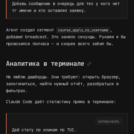
Добавь сообщение в очередь для тех у кого нет
тг имени и кто оставлял заявку.
Агент создал сегмент
,
course_apply_no_username
добавил broadcast. Это заняло секунды. Руками я бы
провозился полчаса — и скорее всего забил бы.
Аналитика в терминале
Не люблю дашборды. Они требуют: открыть браузер,
залогиниться, найти нужный отчёт, разобраться в
фильтрах.
Claude Code даёт статистику прямо в терминале:
копировать
Дай стату по кликам по TUI.