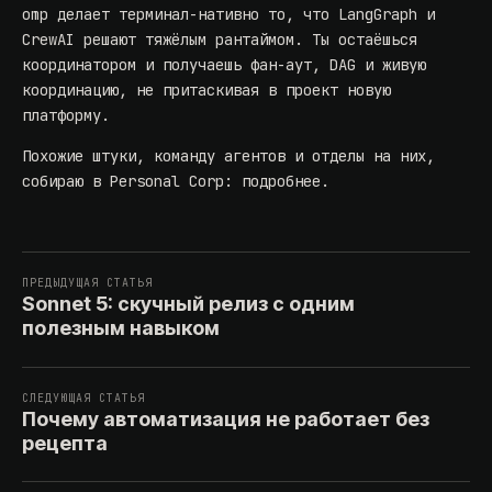
omp делает терминал-нативно то, что LangGraph и
CrewAI решают тяжёлым рантаймом. Ты остаёшься
координатором и получаешь фан-аут, DAG и живую
координацию, не притаскивая в проект новую
платформу.
Похожие штуки, команду агентов и отделы на них,
собираю в Personal Corp:
подробнее
.
ПРЕДЫДУЩАЯ СТАТЬЯ
Sonnet 5: скучный релиз с одним
полезным навыком
СЛЕДУЮЩАЯ СТАТЬЯ
Почему автоматизация не работает без
рецепта