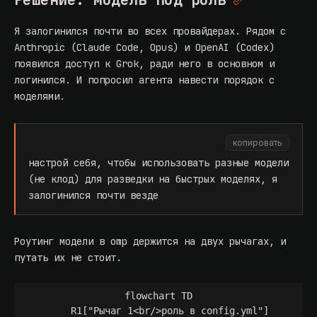
Я залогинился почти во всех провайдерах. Рядом с
Anthropic (Claude Code, Opus) и OpenAI (Codex)
появился доступ к Grok, ради него в основном и
логинился. И попросил агента навести порядок с
моделями.
копировать
настрой себя, чтобы использовать разные модели
(не клод) для разведки на быстрых моделях, я
залогинился почти везде
Роутинг модели в omp держится на двух рычагах, и
путать их не стоит.
flowchart TD

    R1["Рычаг 1<br/>роль в config.yml"]
