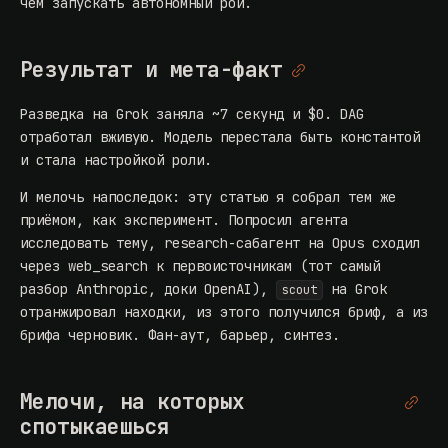
чем запускать автономный рой.
Результат и мета-факт
Разведка на Grok заняла ~7 секунд и $0. DAG
отработал вживую. Модель перестала быть константой
и стала настройкой роли.
И мелочь напоследок: эту статью я собрал тем же
приёмом, как эксперимент. Попросил агента
исследовать тему, research-сабагент на Opus сходил
через web_search к первоисточникам (тот самый
разбор Anthropic, доки OpenAI),
на Grok
scout
отранжировал находки, из этого получился бриф, а из
брифа черновик. Фан-аут, барьер, синтез.
Мелочи, на которых
спотыкаешься