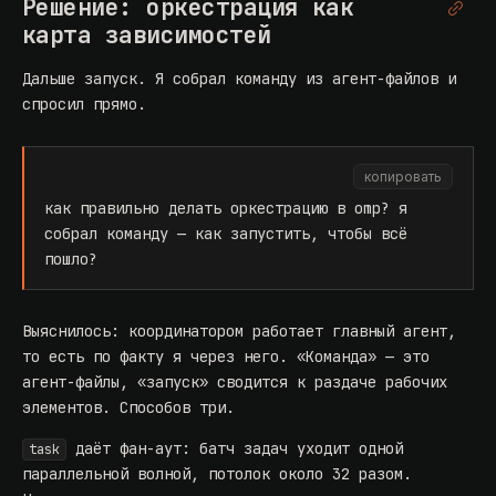
Решение: оркестрация как
карта зависимостей
Дальше запуск. Я собрал команду из агент-файлов и
спросил прямо.
копировать
как правильно делать оркестрацию в omp? я
собрал команду — как запустить, чтобы всё
пошло?
Выяснилось: координатором работает главный агент,
то есть по факту я через него. «Команда» — это
агент-файлы, «запуск» сводится к раздаче рабочих
элементов. Способов три.
даёт фан-аут: батч задач уходит одной
task
параллельной волной, потолок около 32 разом.