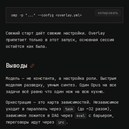
копировать
omp -p "..." --config <overlay.yml>
Свежий старт даёт свежие настройки. Overlay
прилетает только в этот запуск, основная сессия
остаётся как была.
Выводы
Модель — не константа, а настройка роли. Быстрым
моделям разведку, умным синтез. Один Opus на все
задачи всё равно что один нож на всю кухню.
Оркестрация — это карта зависимостей. Независимое
уходит в параллель через
(до ~32 разом),
task
зависимое ложится в DAG через
с барьером,
eval
переговоры идут через
.
irc